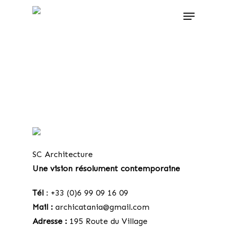
Accueil
SC Architecture
Une vision résolument contemporaine
Portfolio
Vidéo
Tél
: +33 (0)6 99 09 16 09
Mail :
archicatania@gmail.com
Contact
Adresse :
195 Route du Village