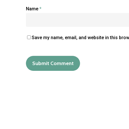
Name
*
Save my name, email, and website in this brow