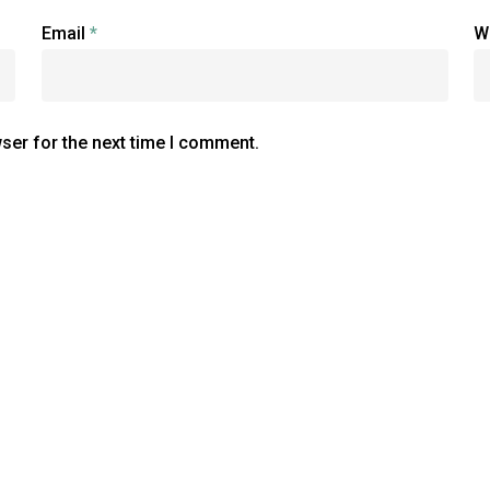
Email
*
W
ser for the next time I comment.