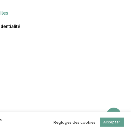
iles
dentialité
s
s
Réglages des cookies
Accepter