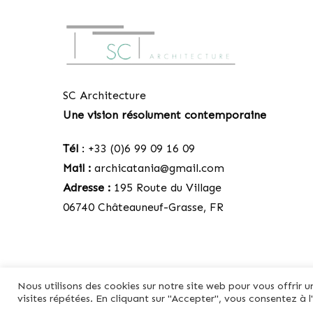
SC Architecture
Une vision résolument contemporaine
Tél
: +33 (0)6 99 09 16 09
Mail :
archicatania@gmail.com
Adresse :
195 Route du Village
06740 Châteauneuf-Grasse, FR
Nous utilisons des cookies sur notre site web pour vous offrir
© Copyright 2020 - SC Architecture
visites répétées. En cliquant sur "Accepter", vous consentez à l