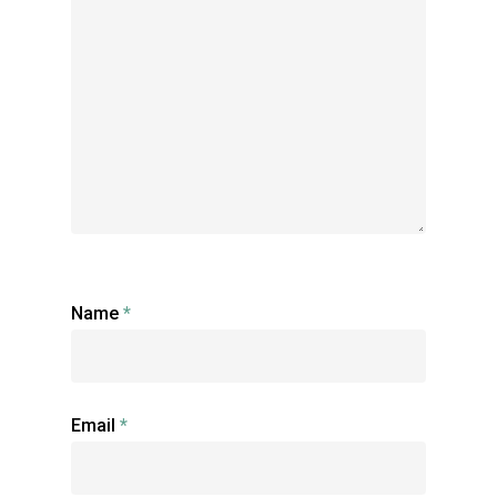
Name
*
Email
*
Accueil
Portfolio