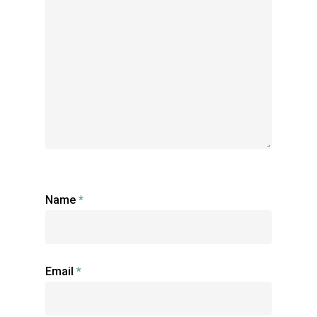
Name
*
Email
*
Accueil
Portfolio